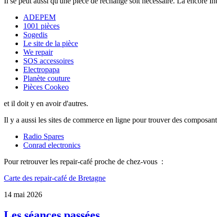
Il se peut aussi qu'une pièce de rechange soit nécessaire. Là encore In
ADEPEM
1001 pièces
Sogedis
Le site de la pièce
We repair
SOS accessoires
Electropapa
Planète couture
Pièces Cookeo
et il doit y en avoir d'autres.
Il y a aussi les sites de commerce en ligne pour trouver des composant
Radio Spares
Conrad electronics
Pour retrouver les repair-café proche de chez-vous :
Carte des repair-café de Bretagne
14 mai 2026
Les séances passées