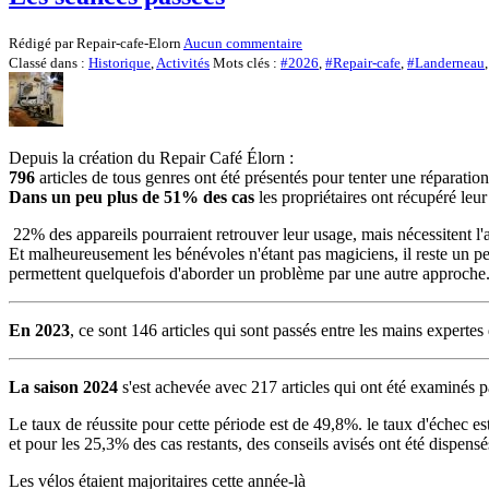
Rédigé par Repair-cafe-Elorn
Aucun commentaire
Classé dans :
Historique
,
Activités
Mots clés :
#2026
,
#Repair-cafe
,
#Landerneau
Depuis la création du Repair Café Élorn :
796
articles de tous genres ont été présentés pour tenter une réparation
Dans un peu plus de 51%
des cas
les propriétaires ont récupéré leur
22% des appareils pourraient retrouver leur usage, mais nécessitent l'
Et malheureusement les bénévoles n'étant pas magiciens, il reste un p
permettent quelquefois d'aborder un problème par une autre approche
En 2023
, ce sont 146 articles qui sont passés entre les mains expe
La saison 2024
s'est achevée avec 217 articles qui ont été examinés 
Le taux de réussite pour cette période est de 49,8%. le taux d'échec e
et pour les 25,3% des cas restants, des conseils avisés ont été dispensé
Les vélos étaient majoritaires cette année-là