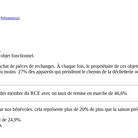
,
#réparation
.
 objet fonctionnel.
achat de pièces de rechanges. À chaque fois, le propriétaire de ces obje
eu moins 27% des appareils qui prendront le chemin de la déchetterie ou
.
rtes des membre du RCE avec un taux de remise en marche de 46,6%
par nos bénévoles. cela représente plus de 20% de plus que la saison pr
st de 24,9%.
s