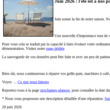
Juin 2026 : l'été est à nos p
Juin sonne la fin de notre saison. 
Une nouvelle d'importance tout de 
Pour vous cela se traduit par la capacité à faire évoluer votre ordina
démonstration. Visitez notre
page dédiée
La sauvegarde de vos données peut être faite et avec un peu de patie
Bien sûr, nous continuerons à réparer vos grille-pain, machines à café,
Voyez ...
Ce que nous faisons
Reportez-vous à la page
prochaines séances
pour connaître la date du 
* Nous vous proposons une description détaillée d'une réparation.
Sui
20 juin 2026