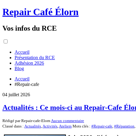
Repair Café Élorn
Vos infos du RCE
Accueil
Présentation du RCE
Adhésion 2026
Blog
Accueil
#Repair-cafe
04 juillet 2026
Actualités : Ce mois-ci au Repair-Cafe Élo
Rédigé par Repair-cafe-Elorn
Aucun commentaire
Classé dans :
Actualités
,
Activités
,
Ateliers
Mots clés :
#Repair-cafe
,
#Réparation