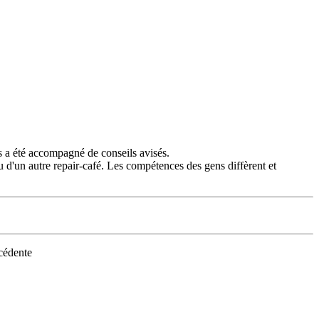
ts a été accompagné de conseils avisés.
 d'un autre repair-café. Les compétences des gens diffèrent et
écédente