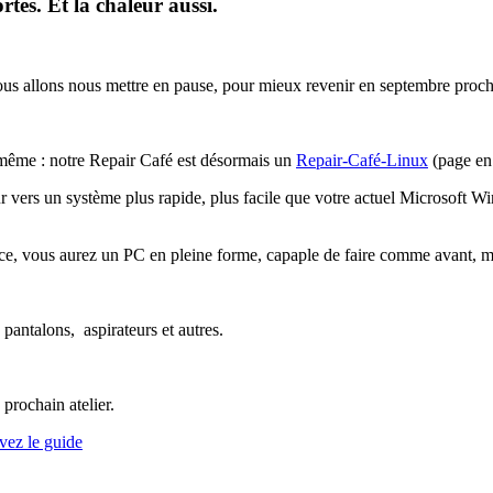
ortes. Et la chaleur aussi.
Nous allons nous mettre en pause, pour mieux revenir en septembre proch
même : notre Repair Café est désormais un
Repair-Café-Linux
(page en 
teur vers un système plus rapide, plus facile que votre actuel Microsoft
nce, vous aurez un PC en pleine forme, capaple de faire comme avant, m
 pantalons, aspirateurs et autres.
prochain atelier.
vez le guide