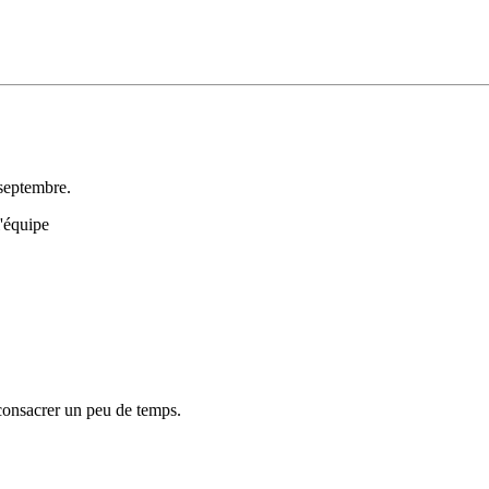
 septembre.
l'équipe
consacrer un peu de temps.