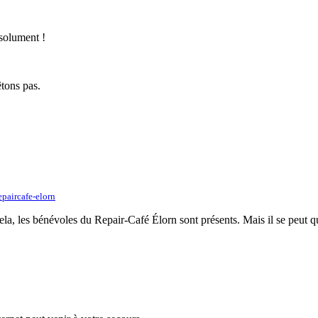
bsolument !
tons pas.
paircafe-elorn
ela, les bénévoles du Repair-Café Élorn sont présents. Mais il se peut que