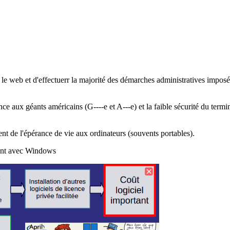
 le web et d'effectuerr la majorité des démarches administratives imposée
 aux géants américains (G----e et A---e) et la faible sécurité du termi
ent de l'épérance de vie aux ordinateurs (souvents portables).
ant avec Windows