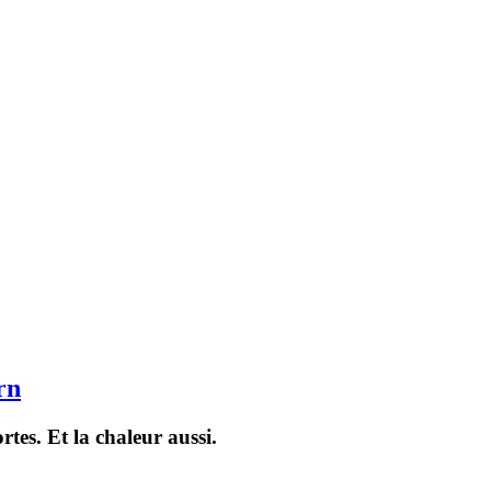
rn
ortes. Et la chaleur aussi.