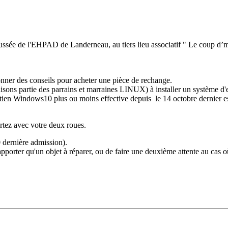
aussée de l'EHPAD de Landerneau, au tiers lieu associatif " Le coup d’m
nner des conseils pour acheter une pièce de rechange.
isons partie des parrains et marraines LINUX) à installer un système d'e
soutien Windows10 plus ou moins effective depuis le 14 octobre dernier e
rtez avec votre deux roues.
dernière admission).
orter qu'un objet à réparer, ou de faire une deuxième attente au cas o