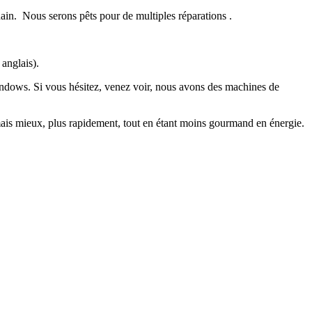
ain. Nous serons pêts pour de multiples réparations .
anglais).
 Windows. Si vous hésitez, venez voir, nous avons des machines de
ais mieux, plus rapidement, tout en étant moins gourmand en énergie.