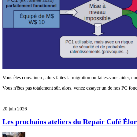
Vous êtes convaincu , alors faites la migration ou faites-vous aider, n
Vous n'êtes pas totalement sûr, alors, venez essayer un de nos PC fon
20 juin 2026
Les prochains ateliers du Repair Café Élo