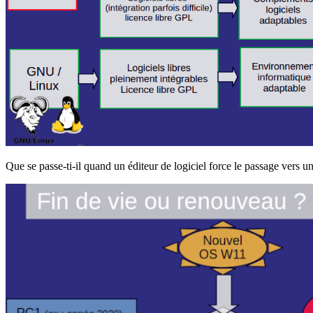
Que se passe-ti-il quand un éditeur de logiciel force le passage vers u