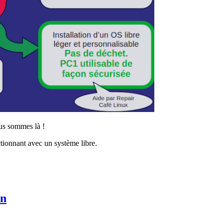
ous sommes là !
ctionnant avec un système libre.
rn