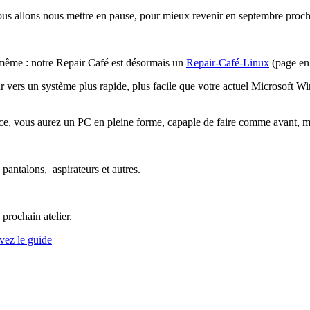
Nous allons nous mettre en pause, pour mieux revenir en septembre proch
même : notre Repair Café est désormais un
Repair-Café-Linux
(page en 
teur vers un système plus rapide, plus facile que votre actuel Microsoft
nce, vous aurez un PC en pleine forme, capaple de faire comme avant, m
 pantalons, aspirateurs et autres.
prochain atelier.
vez le guide