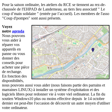
Pour la saison ordinaire, les ateliers du RCE se tiennent au rez-de-
chaussée de l'EHPAD de Landerneau, au tiers lieu associatif " Le
coup d’main solidaire " (entrée par l’accueil). Les membres de l'asso
"Coup d'pompes" sont aussi présents.
Voyez
notre
agenda
Nous pouvons
vous aider à
réparer vos
appareils en
panne ou vous
donner des
conseils pour
acheter une pièce
de rechange.
En fonction des
disponibilités,
nous pouvons aussi vous aider (nous faisons partie des parrains et
marraines LINUX) à installer un système d'exploitation et des
logiciels libres pour redonner vie à votre viel ordinateur. La fin du
soutien Windows10 plus ou moins effective depuis le 14 octobre
dernier est peut-être l'occasion de découvrir un autre moyen d'utiliser
votre ordinateur.