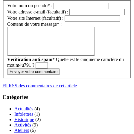
Votre nom ou pseudo* :
Votre adresse e-mail (facultatif) :
Votre site Internet (facultatif) :
Contenu de votre message* :
Vérification anti-spam
*
Quelle est le
cinquième
caractère du
mot
m4u791
?
Fil RSS des commentaires de cet article
Catégories
Actualités
(4)
Infolettres
(1)
Historique
(2)
Activités
(9)
Ateliers
(6)