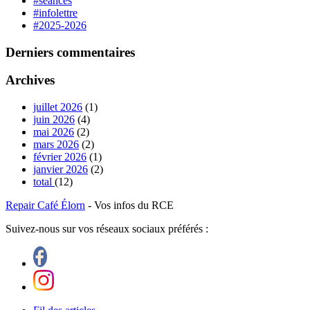
#séances
#infolettre
#2025-2026
Derniers commentaires
Archives
juillet 2026
(1)
juin 2026
(4)
mai 2026
(2)
mars 2026
(2)
février 2026
(1)
janvier 2026
(2)
total
(12)
Repair Café Élorn
- Vos infos du RCE
Suivez-nous sur vos réseaux sociaux préférés :