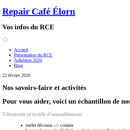
Repair Café Élorn
Vos infos du RCE
Accueil
Présentation du RCE
Adhésion 2026
Blog
22 février 2026
Nos savoirs-faire et activités
Pour vous aider, voici un échantillon de nos
Vêtements et textile d'ameublement
ourlet décousu --> couture