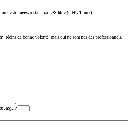
ation de données, installation OS libre (GNU/Linux)
ion, pleins de bonne volonté, mais qui ne sont pas des professionnels.
kb5mg2
?