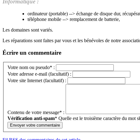
Informatique :
ordinateur (portable) --> échange de disque dur, récupér
téléphone mobile --> remplacement de batterie,
Les domaines sont variés.
Les réparations sont faites par vous et les bénévoles de notre associat
Écrire un commentaire
Votre nom ou pseudo* :
Votre adresse e-mail (facultatif) :
Votre site Internet (facultatif) :
Contenu de votre message* :
Vérification anti-spam
*
Quelle est le
troisième
caractère du mot
s
Fil RSS des commentaires de cet article