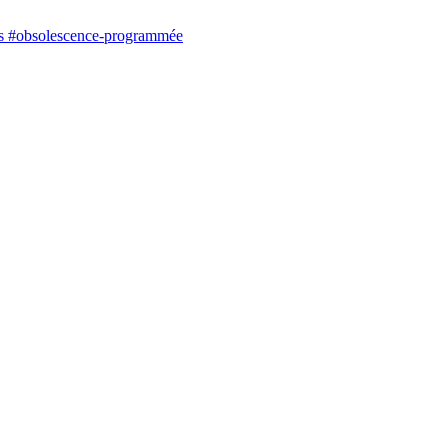
res #obsolescence-programmée