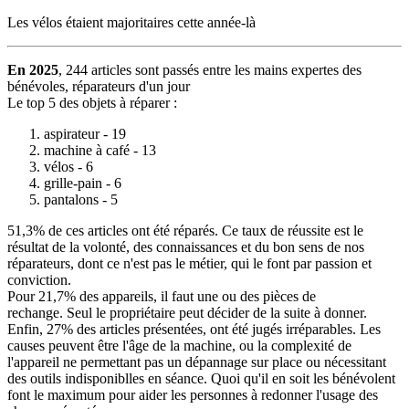
Les vélos étaient majoritaires cette année-là
En 2025
, 244 articles sont passés entre les mains expertes des
bénévoles, réparateurs d'un jour
Le top 5 des objets à réparer :
aspirateur - 19
machine à café - 13
vélos - 6
grille-pain - 6
pantalons - 5
51,3% de ces articles ont été réparés. Ce taux de réussite est le
résultat de la volonté, des connaissances et du bon sens de nos
réparateurs, dont ce n'est pas le métier, qui le font par passion et
conviction.
Pour 21,7% des appareils, il faut une ou des pièces de
rechange. Seul le propriétaire peut décider de la suite à donner.
Enfin, 27% des articles présentées, ont été jugés irréparables. Les
causes peuvent être l'âge de la machine, ou la complexité de
l'appareil ne permettant pas un dépannage sur place ou nécessitant
des outils indisponiblles en séance. Quoi qu'il en soit les bénévolent
font le maximum pour aider les personnes à redonner l'usage des