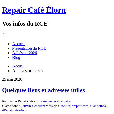
Repair Café Élorn
Vos infos du RCE
Accueil
Présentation du RCE
Adhésion 2026
Blog
Accueil
Archives mai 2026
25 mai 2026
Quelques liens et adresses utiles
Rédigé par Repair-cafe-Elorn
Aucun commentaire
Classé dans :
Activités
,
Ateliers
Mots clés :
#2026
,
#repair-cafe
,
#Landerneau
,
#Repaircafe-elorn