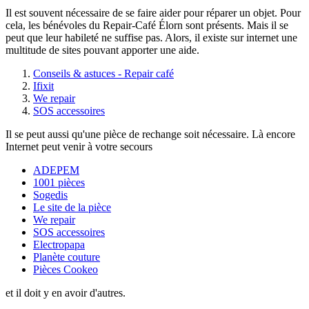
Il est souvent nécessaire de se faire aider pour réparer un objet. Pour
cela, les bénévoles du Repair-Café Élorn sont présents. Mais il se
peut que leur habileté ne suffise pas. Alors, il existe sur internet une
multitude de sites pouvant apporter une aide.
Conseils & astuces - Repair café
Ifixit
We repair
SOS accessoires
Il se peut aussi qu'une pièce de rechange soit nécessaire. Là encore
Internet peut venir à votre secours
ADEPEM
1001 pièces
Sogedis
Le site de la pièce
We repair
SOS accessoires
Electropapa
Planète couture
Pièces Cookeo
et il doit y en avoir d'autres.