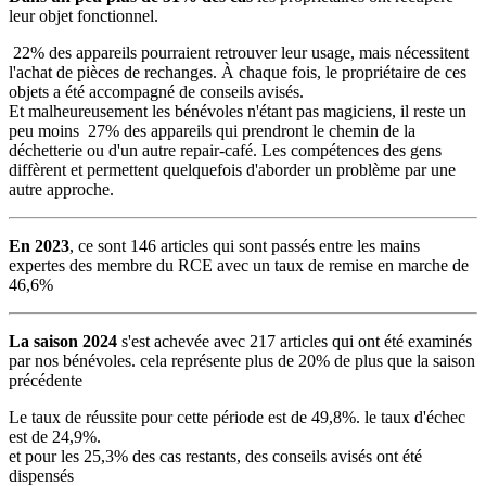
leur objet fonctionnel.
22% des appareils pourraient retrouver leur usage, mais nécessitent
l'achat de pièces de rechanges. À chaque fois, le propriétaire de ces
objets a été accompagné de conseils avisés.
Et malheureusement les bénévoles n'étant pas magiciens, il reste un
peu moins 27% des appareils qui prendront le chemin de la
déchetterie ou d'un autre repair-café. Les compétences des gens
diffèrent et permettent quelquefois d'aborder un problème par une
autre approche.
En 2023
, ce sont 146 articles qui sont passés entre les mains
expertes des membre du RCE avec un taux de remise en marche de
46,6%
La saison 2024
s'est achevée avec 217 articles qui ont été examinés
par nos bénévoles. cela représente plus de 20% de plus que la saison
précédente
Le taux de réussite pour cette période est de 49,8%. le taux d'échec
est de 24,9%.
et pour les 25,3% des cas restants, des conseils avisés ont été
dispensés