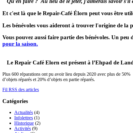
Qu'en faire ? Au lieu de le jeter, j'aimerais savoir s'il
Et c'est
là
que le Repair-Café Élorn peut vous être util
Les bénévoles vous aideront à trouver l'origine de la p
Vous pouvez aussi faire partie des bénévoles. Un peu de
pour la saison.
Le Repair Café Elorn est présent à l’Ehpad de Lan
Plus 600 réparations ont pu avoir lieu depuis 2020 avec plus de 50%
d’objets réparés et 20% d’objets en partie réparés.
Fil RSS des articles
Catégories
Actualités
(4)
Infolettres
(1)
Historique
(2)
Activités
(9)