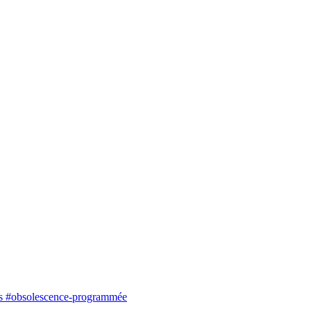
res #obsolescence-programmée