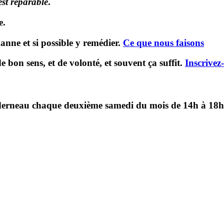
 est réparable
.
e.
anne et si possible y remédier.
Ce que nous faisons
 bon sens, et de volonté, et souvent ça suffit.
Inscrivez
derneau chaque deuxième samedi du mois de 14h à 18h