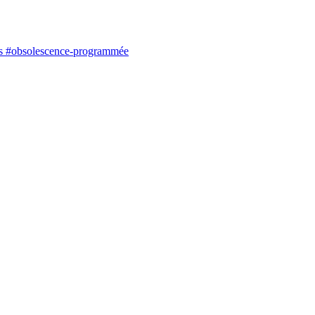
res #obsolescence-programmée