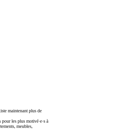
iste maintenant plus de
s pour les plus motivé·e·s à
Vêtements, meubles,