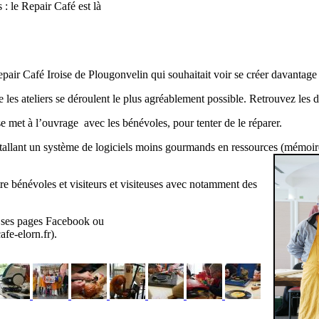
s : le Repair Café est là
ir Café Iroise de Plougonvelin qui souhaitait voir se créer davantage 
s ateliers se déroulent le plus agréablement possible. Retrouvez les 
e met à l’ouvrage avec les bénévoles, pour tenter de le réparer.
nstallant un système de logiciels moins gourmands en ressources (mémoir
tre bénévoles et visiteurs et visiteuses avec notamment des
ia ses pages Facebook ou
afe-elorn.fr).