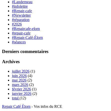
#Landerneau
#infolettre
#Repair-cafe
#Newsletter
#réparation
#2026
#Repaircafe-elorn
#repair-cafe
#Repair-Café-Élorn
#séances
Derniers commentaires
Archives
juillet 2026
(1)
juin 2026
(4)
mai 2026
(2)
mars 2026
(2)
février 2026
(1)
janvier 2026
(2)
total
(12)
Repair Café Élorn
- Vos infos du RCE