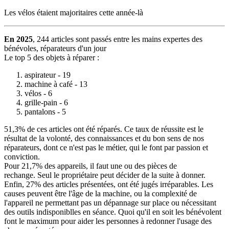
Les vélos étaient majoritaires cette année-là
En 2025
, 244 articles sont passés entre les mains expertes des
bénévoles, réparateurs d'un jour
Le top 5 des objets à réparer :
aspirateur - 19
machine à café - 13
vélos - 6
grille-pain - 6
pantalons - 5
51,3% de ces articles ont été réparés. Ce taux de réussite est le
résultat de la volonté, des connaissances et du bon sens de nos
réparateurs, dont ce n'est pas le métier, qui le font par passion et
conviction.
Pour 21,7% des appareils, il faut une ou des pièces de
rechange. Seul le propriétaire peut décider de la suite à donner.
Enfin, 27% des articles présentées, ont été jugés irréparables. Les
causes peuvent être l'âge de la machine, ou la complexité de
l'appareil ne permettant pas un dépannage sur place ou nécessitant
des outils indisponiblles en séance. Quoi qu'il en soit les bénévolent
font le maximum pour aider les personnes à redonner l'usage des