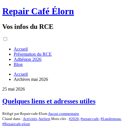
Repair Café Élorn
Vos infos du RCE
Accueil
Présentation du RCE
Adhésion 2026
Blog
Accueil
Archives mai 2026
25 mai 2026
Quelques liens et adresses utiles
Rédigé par Repair-cafe-Elorn
Aucun commentaire
Classé dans :
Activités
,
Ateliers
Mots clés :
#2026
,
#repair-cafe
,
#Landerneau
,
#Repaircafe-elorn