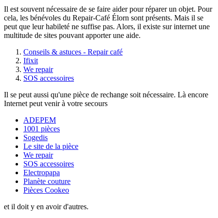
Il est souvent nécessaire de se faire aider pour réparer un objet. Pour
cela, les bénévoles du Repair-Café Élorn sont présents. Mais il se
peut que leur habileté ne suffise pas. Alors, il existe sur internet une
multitude de sites pouvant apporter une aide.
Conseils & astuces - Repair café
Ifixit
We repair
SOS accessoires
Il se peut aussi qu'une pièce de rechange soit nécessaire. Là encore
Internet peut venir à votre secours
ADEPEM
1001 pièces
Sogedis
Le site de la pièce
We repair
SOS accessoires
Electropapa
Planète couture
Pièces Cookeo
et il doit y en avoir d'autres.