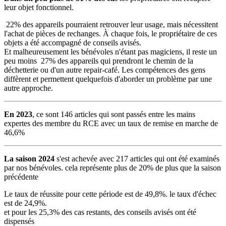
leur objet fonctionnel.
22% des appareils pourraient retrouver leur usage, mais nécessitent
l'achat de pièces de rechanges. À chaque fois, le propriétaire de ces
objets a été accompagné de conseils avisés.
Et malheureusement les bénévoles n'étant pas magiciens, il reste un
peu moins 27% des appareils qui prendront le chemin de la
déchetterie ou d'un autre repair-café. Les compétences des gens
diffèrent et permettent quelquefois d'aborder un problème par une
autre approche.
En 2023
, ce sont 146 articles qui sont passés entre les mains
expertes des membre du RCE avec un taux de remise en marche de
46,6%
La saison 2024
s'est achevée avec 217 articles qui ont été examinés
par nos bénévoles. cela représente plus de 20% de plus que la saison
précédente
Le taux de réussite pour cette période est de 49,8%. le taux d'échec
est de 24,9%.
et pour les 25,3% des cas restants, des conseils avisés ont été
dispensés